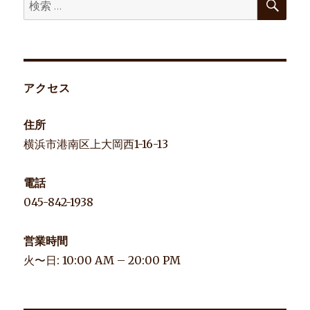
検
索
索:
アクセス
住所
横浜市港南区上大岡西1-16-13
電話
045-842-1938
営業時間
火〜日: 10:00 AM – 20:00 PM